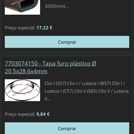
3000mm)...
Preço especial:
17,22 €
7703074150 - Tapa furo plástico Ø
20,5x28,6x4mm
Clio I (S57) Clio I / Lutecia I (B57) Clio I /
Lutecia I (C57) Clio II (S65) Clio II / Lutecia
II...
Preço especial:
9,84 €