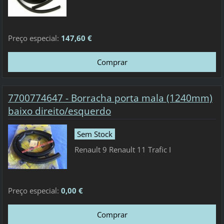
Preço especial:
147,60 €
7700774647 - Borracha porta mala (1240mm)
baixo direito/esquerdo
Sem Stock
Renault 9 Renault 11 Trafic I
Preço especial:
0,00 €