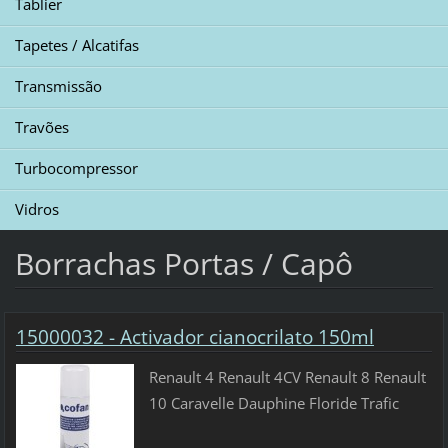
Tablier
Tapetes / Alcatifas
Transmissão
Travões
Turbocompressor
Vidros
Borrachas Portas / Capô
15000032 - Activador cianocrilato 150ml
Renault 4 Renault 4CV Renault 8 Renault
10 Caravelle Dauphine Floride Trafic