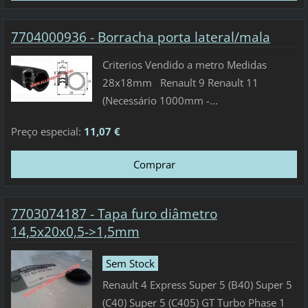
7704000936 - Borracha porta lateral/mala
Criterios Vendido a metro Medidas
28x18mm Renault 9 Renault 11
(Necessário 1000mm -...
Preço especial:
11,07 €
7703074187 - Tapa furo diâmetro
14,5x20x0,5->1,5mm
Sem Stock
Renault 4 Express Super 5 (B40) Super 5
(C40) Super 5 (C405) GT Turbo Phase 1