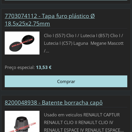
7703074112 - Tapa furo plástico Ø
18,5x25x2,75mm
Clio I (S57) Clio I / Lutecia I (B57) Clio I /
Lutecia I (C57) Laguna Megane Mascott
/...
Preço especial:
13,53 €
8200048938 - Batente borracha capô
Usado em veiculos RENAULT CAPTUR
RENAULT CLIO II RENAULT CLIO IV
RENAULT ESPACE IV RENAULT ESPACE...