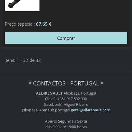
Preço especial:
67,65 €
Itens: 1 - 32 de 32
* CONTACTOS - PORTUGAL *
ALL4RENAULT
Alcobaça, Portugal
(Telef.) +351 917 502 900
(facebook) Miguel Ribeiro
(skype) all4renault.portugal
geral@al
l4renaul
t.com
Aberto Segunda a Sexta
das 9:00 até 19:00 horas