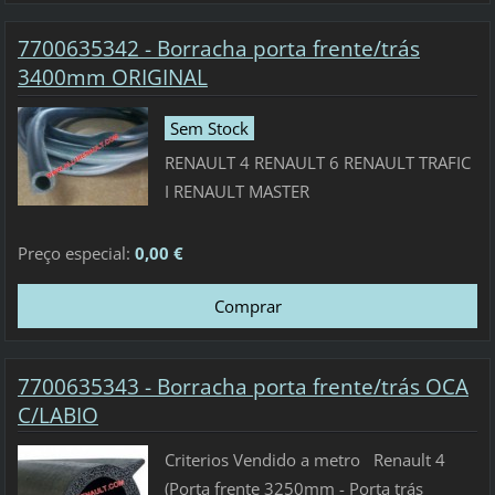
7700635342 - Borracha porta frente/trás
3400mm ORIGINAL
Sem Stock
RENAULT 4 RENAULT 6 RENAULT TRAFIC
I RENAULT MASTER
Preço especial:
0,00 €
7700635343 - Borracha porta frente/trás OCA
C/LABIO
Criterios Vendido a metro Renault 4
(Porta frente 3250mm - Porta trás