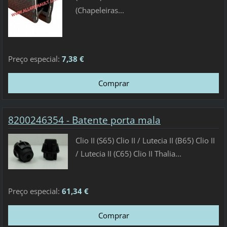
(Chapeleiras...
Preço especial:
7,38 €
8200246354 - Batente porta mala
Clio II (S65) Clio II / Lutecia II (B65) Clio II
/ Lutecia II (C65) Clio II Thalia...
Preço especial:
61,34 €