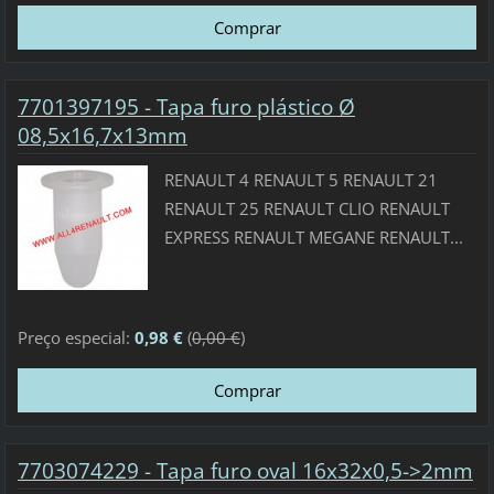
7701397195 - Tapa furo plástico Ø
08,5x16,7x13mm
RENAULT 4 RENAULT 5 RENAULT 21
RENAULT 25 RENAULT CLIO RENAULT
EXPRESS RENAULT MEGANE RENAULT...
Preço especial:
0,98 €
(
0,00 €
)
7703074229 - Tapa furo oval 16x32x0,5->2mm