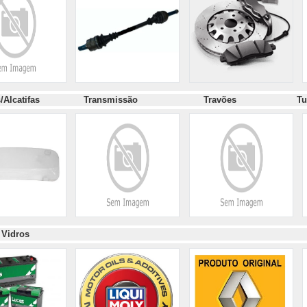
tes/Alcatifas
Transmissão
Travões
Tu
Vidros