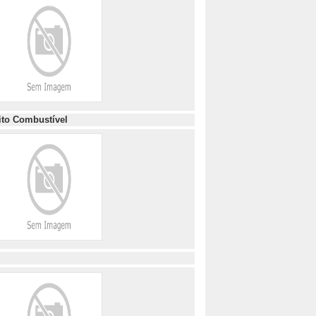
ito Combustível
o