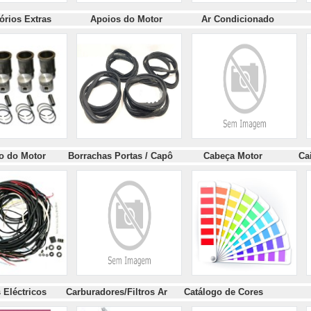
órios Extras
Apoios do Motor Ar Condicionad
do Motor Borrachas Portas / Capô
Cabeça Motor C
a
s Eléctricos
Carburadores/Filtros Ar Catálogo de Cores