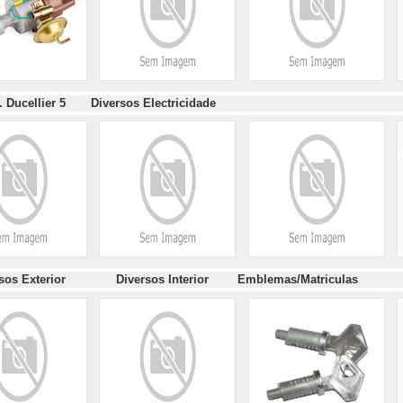
. Ducellier 5
Diversos Electricidade
ersos Exterior
Diversos Interior
Emblemas/Matricula