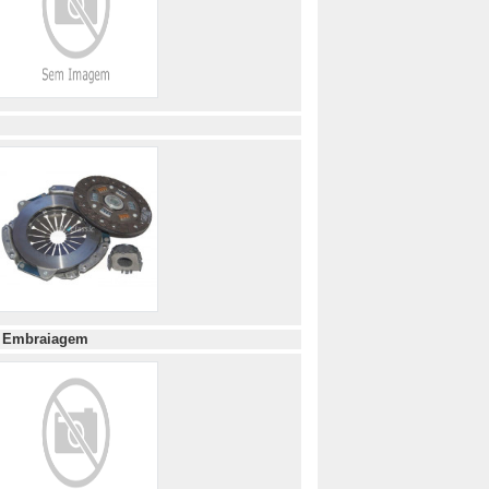
s
Embraiagem