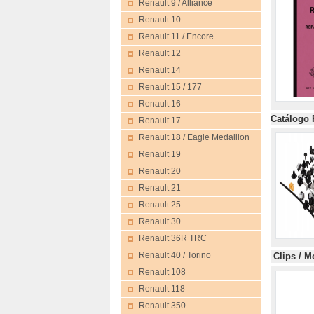
Renault 9 / Alliance
Renault 10
Renault 11 / Encore
Renault 12
Renault 14
Renault 15 / 177
Renault 16
Catálogo
Renault 17
Renault 18 / Eagle Medallion
Renault 19
Renault 20
Renault 21
Renault 25
Renault 30
Renault 36R TRC
Renault 40 / Torino
Clips
Renault 108
Renault 118
Renault 350