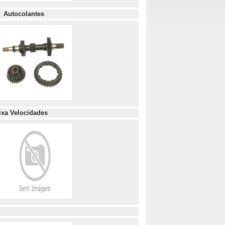
o
Autocolantes
ixa Velocidades