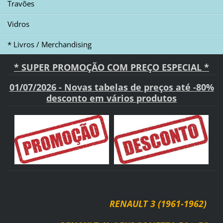
Travões
Vidros
* Livros / Merchandising
* SUPER PROMOÇÃO COM PREÇO ESPECIAL *
01/07/2026 - Novas tabelas de preços até -80%
desconto em vários produtos
RENAULT 3 (1961-1962)