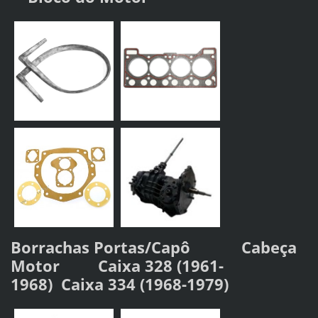
Borrachas Portas/Capô
Cabeça
Motor C
aixa 328 (1961-
1968)
Caixa 334 (1968-1979)