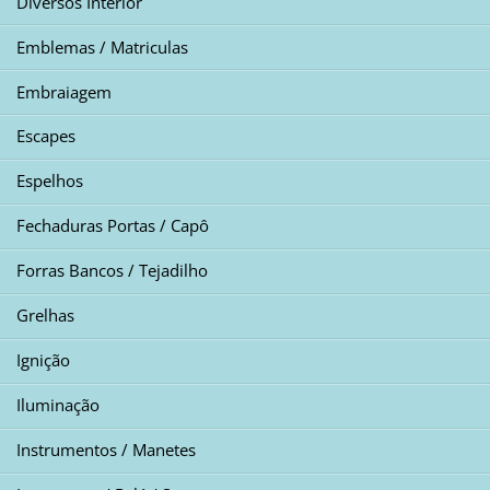
Diversos Interior
Emblemas / Matriculas
Embraiagem
Escapes
Espelhos
Fechaduras Portas / Capô
Forras Bancos / Tejadilho
Grelhas
Ignição
Iluminação
Instrumentos / Manetes