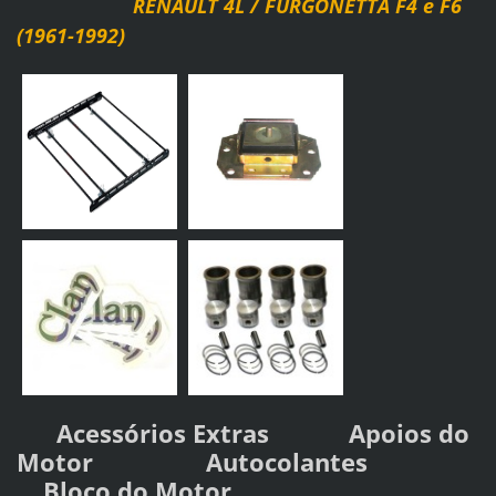
RENAULT 4L / FURGONETTA F4 e F6
(1961-1992)
Acessórios Extras
Apoios do
Motor
Autocolantes
Bloco do Motor