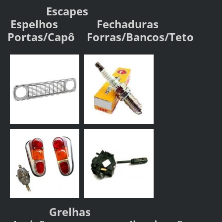
Escapes
Espelhos
Fechaduras
Portas/Capô
Forras/Bancos/Teto
Grelhas