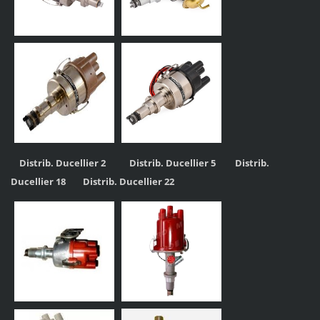
Distrib. Ducellier 2
Distrib. Ducellier 5
Distrib.
Ducellier 18
Distrib. Ducellier 22