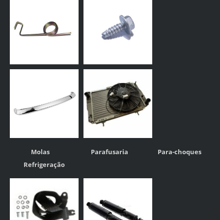
Molas
Parafusaria
Para-choques
Refrigeração