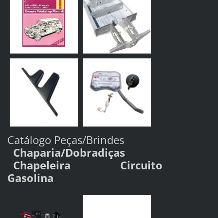
Catálogo Peças/Brindes
Chaparia/Dobradiças
Chapeleira C
ircuito
Gasolina