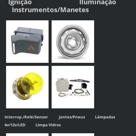
Ignição
Iluminação
Instrumentos/Manetes
Interrup./Relé/Sensor
Jantes/Pneus
Lâmpadas
6v/12v/LED
Limpa Vidros