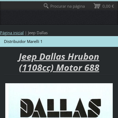
Procurar na página
0,00 €
Página inicial
|
Jeep Dallas
Distribuidor Marelli 1
Jeep Dallas Hrubon
(1108cc) Motor 688