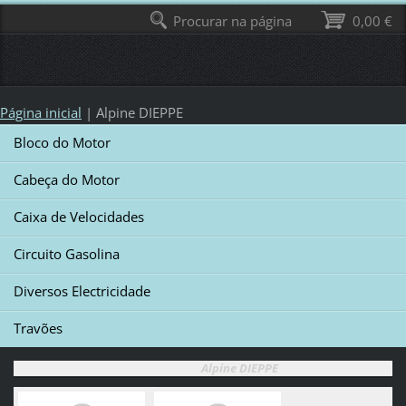
Procurar na página
0,00 €
Página inicial
|
Alpine DIEPPE
Bloco do Motor
Cabeça do Motor
Caixa de Velocidades
Circuito Gasolina
Diversos Electricidade
Travões
Alpine DIEPPE