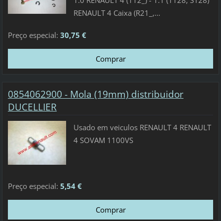
1.0 RENAULT 4 (112_) - 1.1 (1128, S128)
RENAULT 4 Caixa (R21_,...
Preço especial:
30,75 €
0854062900 - Mola (19mm) distribuidor
DUCELLIER
Usado em veiculos RENAULT 4 RENAULT
4 SOVAM 1100VS
Preço especial:
5,54 €