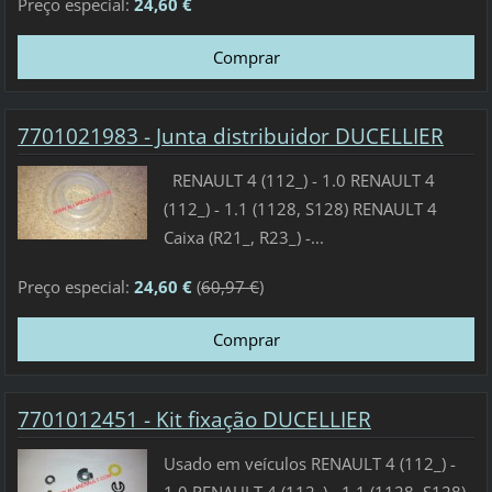
Preço especial:
24,60 €
7701021983 - Junta distribuidor DUCELLIER
RENAULT 4 (112_) - 1.0 RENAULT 4
(112_) - 1.1 (1128, S128) RENAULT 4
Caixa (R21_, R23_) -...
Preço especial:
24,60 €
(
60,97 €
)
7701012451 - Kit fixação DUCELLIER
Usado em veículos RENAULT 4 (112_) -