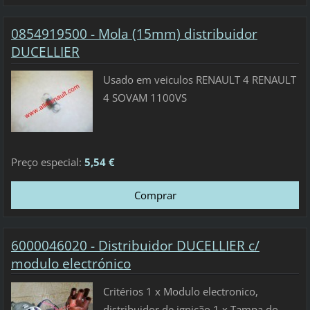
0854919500 - Mola (15mm) distribuidor
DUCELLIER
Usado em veiculos RENAULT 4 RENAULT
4 SOVAM 1100VS
Preço especial:
5,54 €
6000046020 - Distribuidor DUCELLIER c/
modulo electrónico
Critérios 1 x Modulo electronico,
distribuidor de ignição 1 x Tampa do