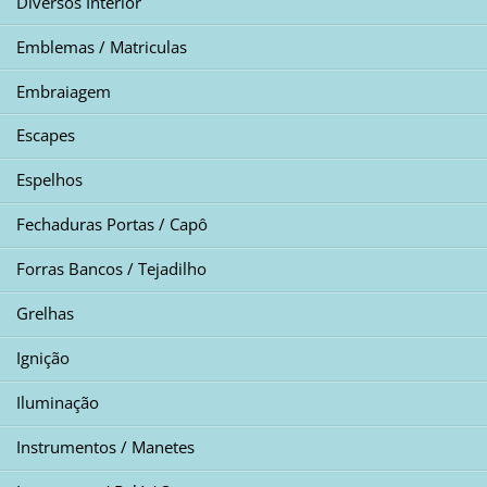
Diversos Interior
Emblemas / Matriculas
Embraiagem
Escapes
Espelhos
Fechaduras Portas / Capô
Forras Bancos / Tejadilho
Grelhas
Ignição
Iluminação
Instrumentos / Manetes