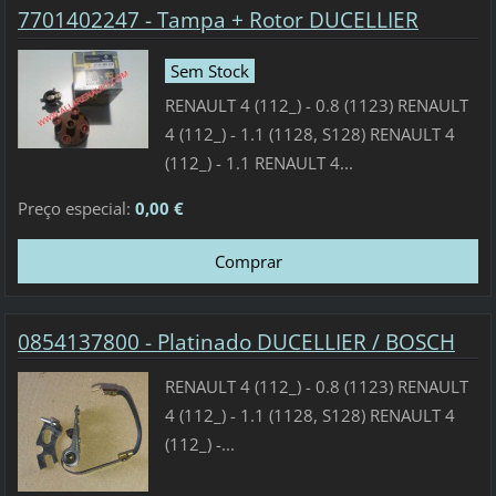
7701402247 - Tampa + Rotor DUCELLIER
Sem Stock
RENAULT 4 (112_) - 0.8 (1123) RENAULT
4 (112_) - 1.1 (1128, S128) RENAULT 4
(112_) - 1.1 RENAULT 4...
Preço especial:
0,00 €
0854137800 - Platinado DUCELLIER / BOSCH
RENAULT 4 (112_) - 0.8 (1123) RENAULT
4 (112_) - 1.1 (1128, S128) RENAULT 4
(112_) -...