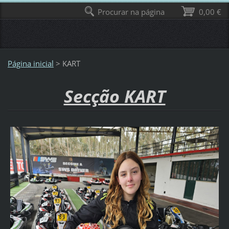
Procurar na página
0,00 €
Página inicial
>
KART
Secção KART