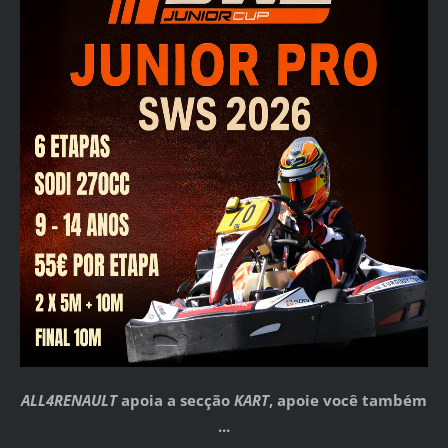
ALL4RENAULT
apoia a secção
KART
, apoie você também
...