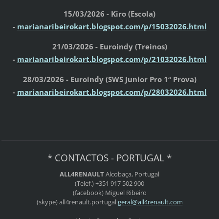
15/03/2026 - Kiro (Escola)
-
marianaribeirokart.blogspot.com/p/15032026.html
21/03/2026 - Euroindy (Treinos)
-
marianaribeirokart.blogspot.com/p/21032026.html
28/03/2026 - Euroindy (SWS Junior Pro 1ª Prova)
-
marianaribeirokart.blogspot.com/p/28032026.html
* CONTACTOS - PORTUGAL *
ALL4RENAULT
Alcobaça, Portugal
(Telef.) +351 917 502 900
(facebook) Miguel Ribeiro
(skype) all4renault.portugal
geral@al
l4renaul
t.com