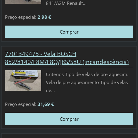
841/A2M Renault...
Preço especial:
2,98 €
7701349475 - Vela BOSCH
852/8140/F8M/F8Q/J8S/S8U (incandescência)
Critérios Tipo de velas de pré-aquecim.
Vela de pré-aquecimento Tipo de velas
de...
Preço especial:
31,69 €