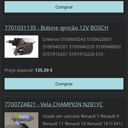
7701031135 - Bobine ignição 12V BOSCH
Criterios S100600243 S100620001
S100940201 S100940220 S100948002
S101910201 S101910220 S10
Preço especial:
135,30 €
7700724821 - Vela CHAMPION N281YC
Usado em veiculos Renault 5 Renault 9
Renault 11 Renault 16 Renault 18 (1341)