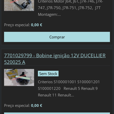
Criterios Motor J6R, J6T, J7R-746, J7R-
747, J7R-750, J7R-751, J7R-752, J7T
Montagem:...
Preço especial:
0,00 €
7701029799 - Bobine ignição 12V DUCELLIER
520025 A
Sem Stock
Criterios S100001001 S100001201
S100001220 Renault 5 Renault 9
Renault 11 Renault...
Preço especial:
0,00 €