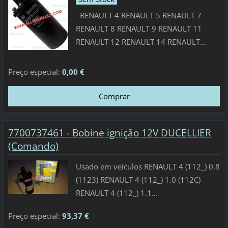
RENAULT 4 RENAULT 5 RENAULT 7
RENAULT 8 RENAULT 9 RENAULT 11
RENAULT 12 RENAULT 14 RENAULT...
Preço especial:
0,00 €
7700737461 - Bobine ignição 12V DUCELLIER
(Comando)
Usado em veículos RENAULT 4 (112_) 0.8
(1123) RENAULT 4 (112_) 1.0 (112C)
RENAULT 4 (112_) 1.1...
Preço especial:
93,37 €