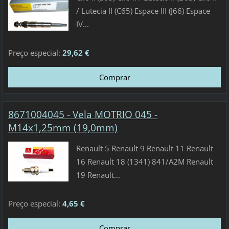
/ Lutecia II (C65) Espace III (J66) Espace
IV...
Preço especial:
29,62 €
8671004045 - Vela MOTRIO 045 -
M14x1,25mm (19,0mm)
Renault 5 Renault 9 Renault 11 Renault
16 Renault 18 (1341) 841/A2M Renault
19 Renault...
Preço especial:
4,65 €