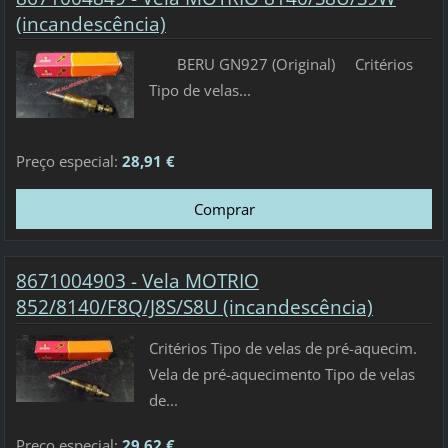
(incandescência)
BERU GN927 (Original) Critérios
Tipo de velas...
Preço especial:
28,91 €
8671004903 - Vela MOTRIO
852/8140/F8Q/J8S/S8U (incandescência)
Critérios Tipo de velas de pré-aquecim.
Vela de pré-aquecimento Tipo de velas
de...
Preço especial:
29,62 €