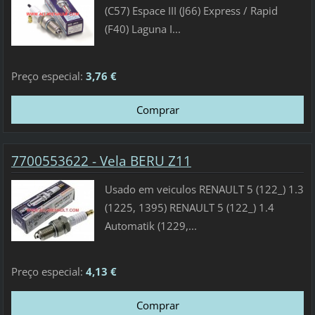
(C57) Espace III (J66) Express / Rapid
(F40) Laguna I...
Preço especial:
3,76 €
7700553622 - Vela BERU Z11
Usado em veiculos RENAULT 5 (122_) 1.3
(1225, 1395) RENAULT 5 (122_) 1.4
Automatik (1229,...
Preço especial:
4,13 €