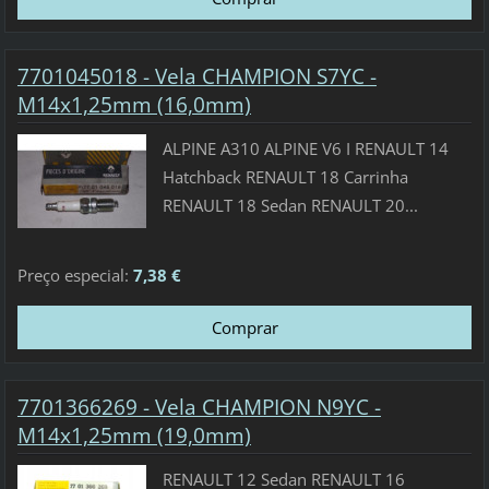
7701045018 - Vela CHAMPION S7YC -
M14x1,25mm (16,0mm)
ALPINE A310 ALPINE V6 I RENAULT 14
Hatchback RENAULT 18 Carrinha
RENAULT 18 Sedan RENAULT 20...
Preço especial:
7,38 €
7701366269 - Vela CHAMPION N9YC -
M14x1,25mm (19,0mm)
RENAULT 12 Sedan RENAULT 16