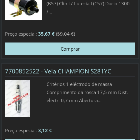
(B57) Clio I / Lutecia I (C57) Dacia 1300
/...
Preço especial:
35,67 €
(
59,04 €
)
7700852522 - Vela CHAMPION S281YC
Critérios 1 eléctrodo de massa
Comprimento da rosca 17,5 mm Dist.
eléctr. 0,7 mm Abertura...
Preço especial:
3,12 €