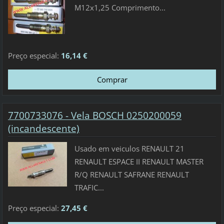
M12x1,25 Comprimento...
Preço especial:
16,14 €
7700733076 - Vela BOSCH 0250200059
(incandescente)
Usado em veiculos RENAULT 21
RENAULT ESPACE II RENAULT MASTER
R/Q RENAULT SAFRANE RENAULT
TRAFIC...
Preço especial:
27,45 €