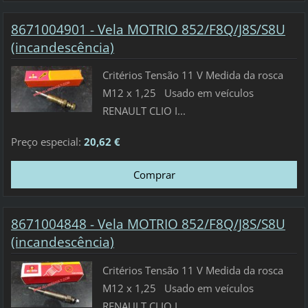
8671004901 - Vela MOTRIO 852/F8Q/J8S/S8U
(incandescência)
Critérios Tensão 11 V Medida da rosca
M12 x 1,25 Usado em veículos
RENAULT CLIO I...
Preço especial:
20,62 €
8671004848 - Vela MOTRIO 852/F8Q/J8S/S8U
(incandescência)
Critérios Tensão 11 V Medida da rosca
M12 x 1,25 Usado em veículos
RENAULT CLIO I...