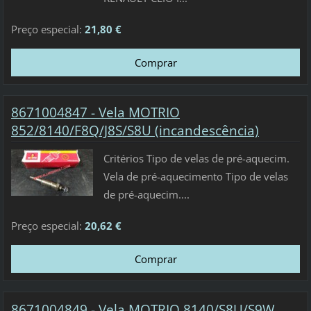
Preço especial:
21,80 €
8671004847 - Vela MOTRIO
852/8140/F8Q/J8S/S8U (incandescência)
Critérios Tipo de velas de pré-aquecim.
Vela de pré-aquecimento Tipo de velas
de pré-aquecim....
Preço especial:
20,62 €
8671004849 - Vela MOTRIO 8140/S8U/S9W