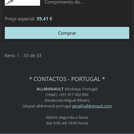
Comprimento do...
Preço especial:
39,41 €
Itens: 1 - 33 de 33
* CONTACTOS - PORTUGAL *
ALL4RENAULT
Alcobaça, Portugal
(Telef.) +351 917 502 900
(facebook) Miguel Ribeiro
(skype) all4renault.portugal
geral@al
l4renaul
t.com
Aberto Segunda a Sexta
das 9:00 até 19:00 horas