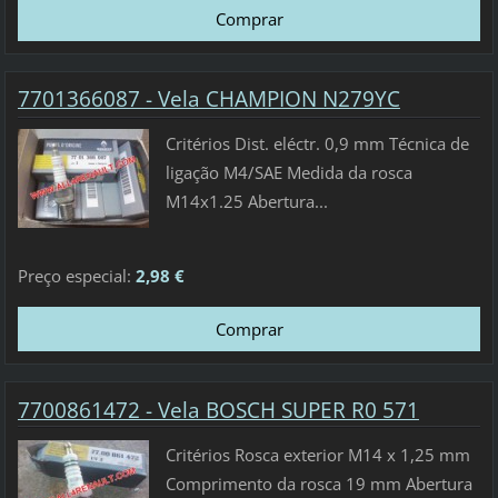
7701366087 - Vela CHAMPION N279YC
Critérios Dist. eléctr. 0,9 mm Técnica de
ligação M4/SAE Medida da rosca
M14x1.25 Abertura...
Preço especial:
2,98 €
7700861472 - Vela BOSCH SUPER R0 571
Critérios Rosca exterior M14 x 1,25 mm
Comprimento da rosca 19 mm Abertura