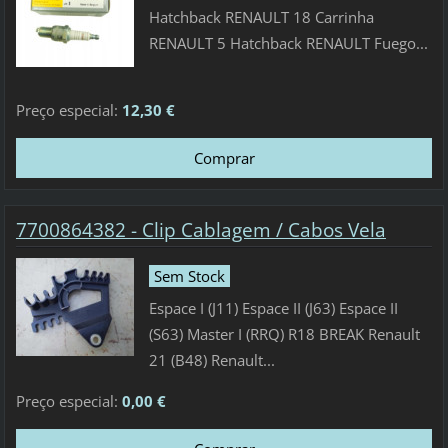
Hatchback RENAULT 18 Carrinha
RENAULT 5 Hatchback RENAULT Fuego...
Preço especial:
12,30 €
7700864382 - Clip Cablagem / Cabos Vela
Sem Stock
Espace I (J11) Espace II (J63) Espace II
(S63) Master I (RRQ) R18 BREAK Renault
21 (B48) Renault...
Preço especial:
0,00 €