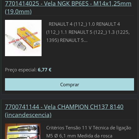
7701414025 - Vela NGK BP6ES - M14x1,25mm
(19,0mm)
RENAULT 4 (112_) 1.0 RENAULT 4
(112_) 1.1 RENAULT 5 (122_) 1.3 (1225,
1395) RENAULT 5...
Preço especial:
6,77 €
7700741144 - Vela CHAMPION CH137 8140
(incandescencia)
Critérios Tensão 11 V Técnica de ligação
M5 Ø 6,1 mm Medida da rosca