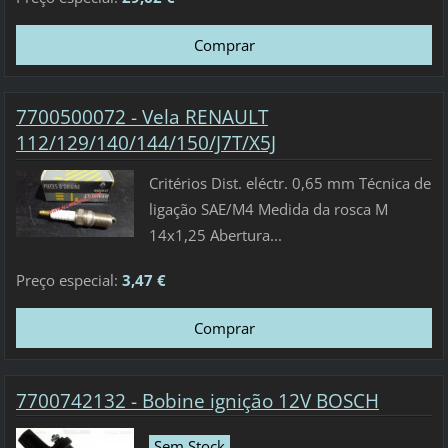
7700500072 - Vela RENAULT
112/129/140/144/150/J7T/X5J
Critérios Dist. eléctr. 0,65 mm Técnica de
ligação SAE/M4 Medida da rosca M
14x1,25 Abertura...
Preço especial:
3,47 €
7700742132 - Bobine ignição 12V BOSCH
Sem Stock