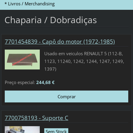
* Livros / Merchandising
Chaparia / Dobradiças
7701454839 - Capô do motor (1972-1985)
Usado em veiculos RENAULT 5 (112-B,
1123, 11240, 1242, 1244, 1247, 1249,
1397)
Preço especial:
244,68 €
7700758193 - Suporte C
Sem Stock