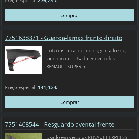
Preço especial:
276,75 €
7751638371 - Guarda-lamas frente direito
Critérios Local de montagem à frente,
lado direito Usado em veículos
RENAULT SUPER 5...
Preço especial:
141,45 €
7751468544 - Resguardo avental frente
Usado em veiculos RENAULT EXPRESS