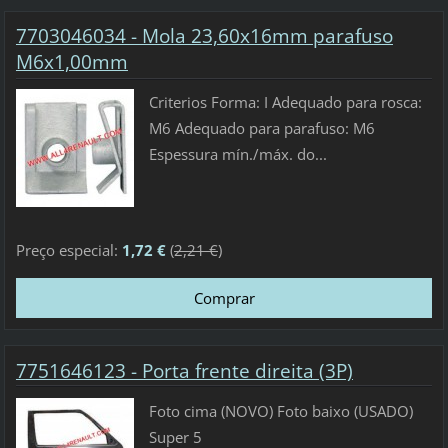
7703046034 - Mola 23,60x16mm parafuso
M6x1,00mm
Criterios Forma: I Adequado para rosca:
M6 Adequado para parafuso: M6
Espessura mín./máx. do...
Preço especial:
1,72 €
(
2,21 €
)
7751646123 - Porta frente direita (3P)
Foto cima (NOVO) Foto baixo (USADO)
Super 5