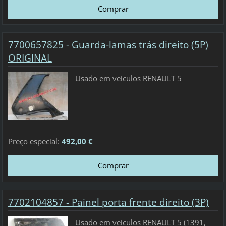
7700657825 - Guarda-lamas trás direito (5P)
ORIGINAL
Usado em veiculos RENAULT 5
Preço especial:
492,00 €
7702104857 - Painel porta frente direito (3P)
Usado em veiculos RENAULT 5 (1391,