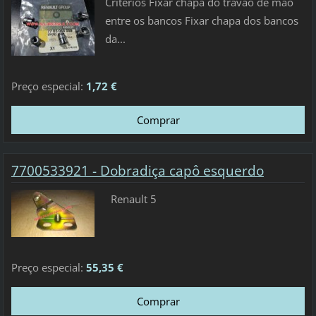
Criterios Fixar chapa do travão de mão
entre os bancos Fixar chapa dos bancos
da...
Preço especial:
1,72 €
7700533921 - Dobradiça capô esquerdo
Renault 5
Preço especial:
55,35 €