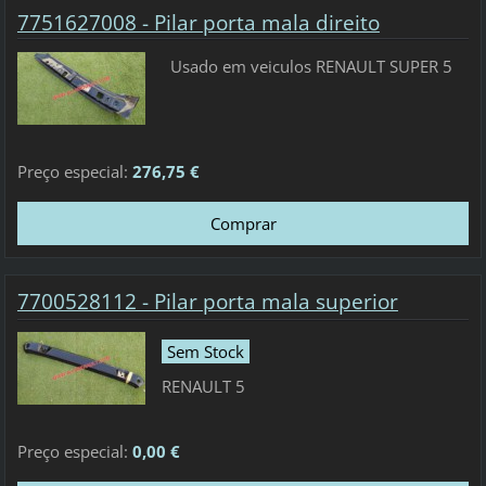
7751627008 - Pilar porta mala direito
Usado em veiculos RENAULT SUPER 5
Preço especial:
276,75 €
7700528112 - Pilar porta mala superior
Sem Stock
RENAULT 5
Preço especial:
0,00 €