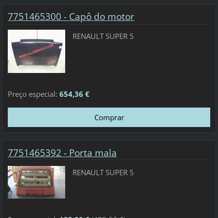
7751465300 - Capô do motor
RENAULT SUPER 5
Preço especial:
654,36 €
7751465392 - Porta mala
RENAULT SUPER 5