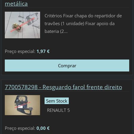
metálica
Critérios Fixar chapa do repartidor de
travões (1 unidade) Fixar apoio da
bateria (2...
Preço especial:
1,97 €
7700578298 - Resguardo farol frente direito
Sem Stock
RENAULT 5
Preço especial:
0,00 €