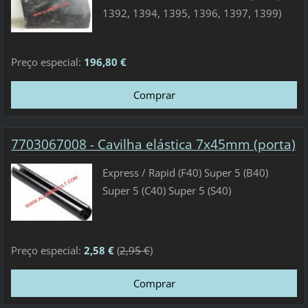
1392, 1394, 1395, 1396, 1397, 1399)
Preço especial:
196,80 €
7703067008 - Cavilha elástica 7x45mm (porta)
Express / Rapid (F40) Super 5 (B40)
Super 5 (C40) Super 5 (S40)
Preço especial:
2,58 €
(
2,95 €
)