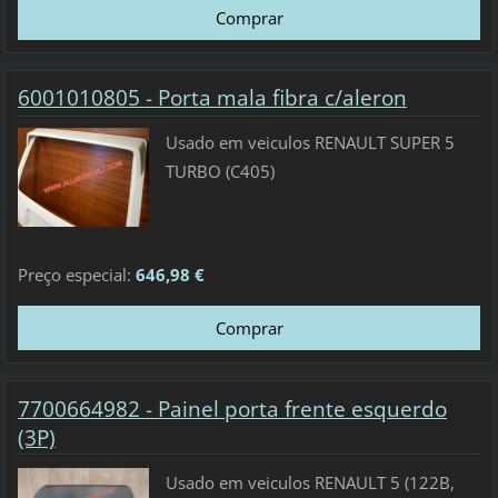
6001010805 - Porta mala fibra c/aleron
Usado em veiculos RENAULT SUPER 5
TURBO (C405)
Preço especial:
646,98 €
7700664982 - Painel porta frente esquerdo
(3P)
Usado em veiculos RENAULT 5 (122B,