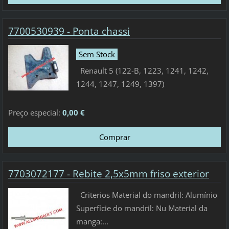
7700530939 - Ponta chassi
Sem Stock
Renault 5 (122-B, 1223, 1241, 1242,
1244, 1247, 1249, 1397)
Preço especial:
0,00 €
7703072177 - Rebite 2,5x5mm friso exterior
Criterios Material do mandril: Alumínio
Superfície do mandril: Nu Material da
manga:...