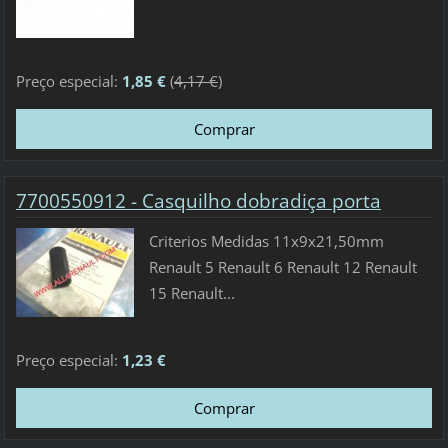
Preço especial:
1,85 €
(
4,17 €
)
7700550912 - Casquilho dobradiça porta
Criterios Medidas 11x9x21,50mm
Renault 5 Renault 6 Renault 12 Renault
15 Renault...
Preço especial:
1,23 €