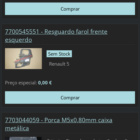
7700545551 - Resguardo farol frente
esquerdo
Sem Stock
Renault 5
Preço especial:
0,00 €
7703044059 - Porca M5x0,80mm caixa
metálica