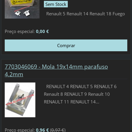
Sem Stock
Renault 5 Renault 14 Renault 18 Fuego
Preço especial:
0,00 €
7703046069 - Mola 19x14mm parafuso
4,2mm
RENAULT 4 RENAULT 5 RENAULT 6
Renault 8 RENAULT 9 Renault 10
RENAULT 11 RENAULT 14...
Preço especial:
0,96 €
(
0,97 €
)