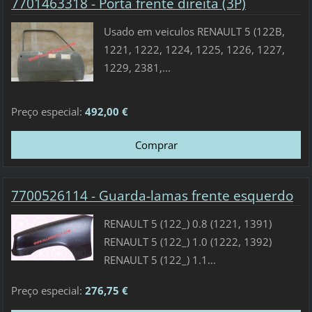
7701463318 - Porta frente direita (3P)
Usado em veiculos RENAULT 5 (122B,
1221, 1222, 1224, 1225, 1226, 1227,
1229, 2381,...
Preço especial:
492,00 €
7700526114 - Guarda-lamas frente esquerdo
RENAULT 5 (122_) 0.8 (1221, 1391)
RENAULT 5 (122_) 1.0 (1222, 1392)
RENAULT 5 (122_) 1.1...
Preço especial:
276,75 €