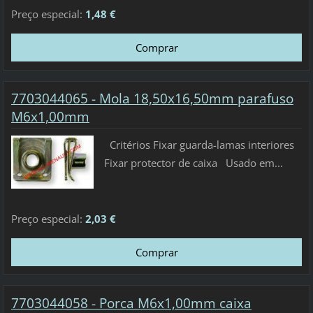
Preço especial:
1,48 €
7703044065 - Mola 18,50x16,50mm parafuso
M6x1,00mm
Critérios Fixar guarda-lamas interiores
Fixar protector de caixa Usado em...
Preço especial:
2,03 €
7703044058 - Porca M6x1,00mm caixa