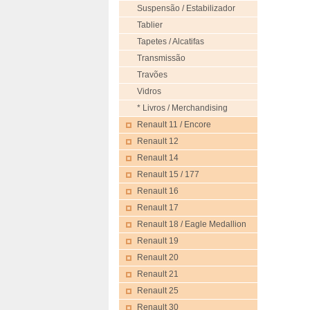
Suspensão / Estabilizador
Tablier
Tapetes / Alcatifas
Transmissão
Travões
Vidros
* Livros / Merchandising
Renault 11 / Encore
Renault 12
Renault 14
Renault 15 / 177
Renault 16
Renault 17
Renault 18 / Eagle Medallion
Renault 19
Renault 20
Renault 21
Renault 25
Renault 30