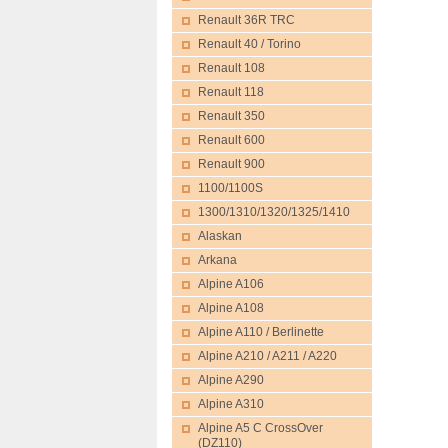
Renault 36R TRC
Renault 40 / Torino
Renault 108
Renault 118
Renault 350
Renault 600
Renault 900
1100/1100S
1300/1310/1320/1325/1410
Alaskan
Arkana
Alpine A106
Alpine A108
Alpine A110 / Berlinette
Alpine A210 / A211 / A220
Alpine A290
Alpine A310
Alpine A5 C CrossOver
(DZ110)