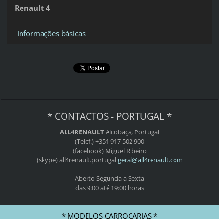
Renault 4
Informações básicas
* CONTACTOS - PORTUGAL *
ALL4RENAULT
Alcobaça, Portugal
(Telef.) +351 917 502 900
(facebook) Miguel Ribeiro
(skype) all4renault.portugal
geral@al
l4renaul
t.com
Aberto Segunda a Sexta
das 9:00 até 19:00 horas
* MODELOS CARROÇARIAS *