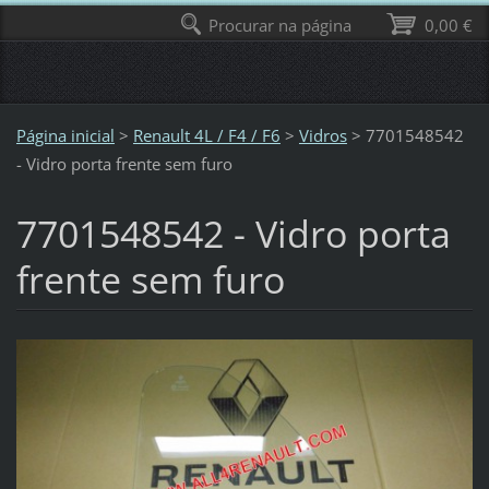
Procurar na página
0,00 €
Página inicial
>
Renault 4L / F4 / F6
>
Vidros
>
7701548542
- Vidro porta frente sem furo
7701548542 - Vidro porta
frente sem furo