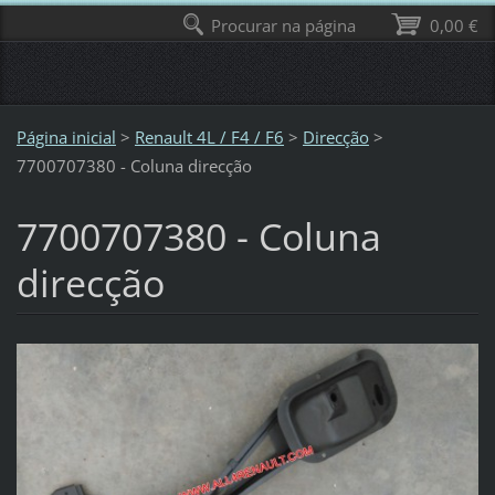
Procurar na página
0,00 €
Página inicial
>
Renault 4L / F4 / F6
>
Direcção
>
7700707380 - Coluna direcção
7700707380 - Coluna
direcção