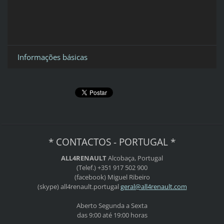
Informações básicas
* CONTACTOS - PORTUGAL *
ALL4RENAULT
Alcobaça, Portugal
(Telef.) +351 917 502 900
(facebook) Miguel Ribeiro
(skype) all4renault.portugal
geral@al
l4renaul
t.com
Aberto Segunda a Sexta
das 9:00 até 19:00 horas