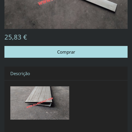
25,83 €
Descrição