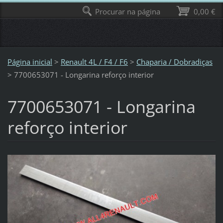
Procurar na página
0,00 €
Página inicial
>
Renault 4L / F4 / F6
>
Chaparia / Dobradiças
>
7700653071 - Longarina reforço interior
7700653071 - Longarina
reforço interior