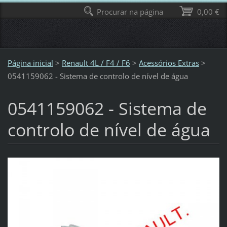
Procurar na página
0,00 €
Página inicial
>
Renault 4L / F4 / F6
>
Acessórios Extras
>
0541159062 - Sistema de controlo de nível de água
0541159062 - Sistema de
controlo de nível de água