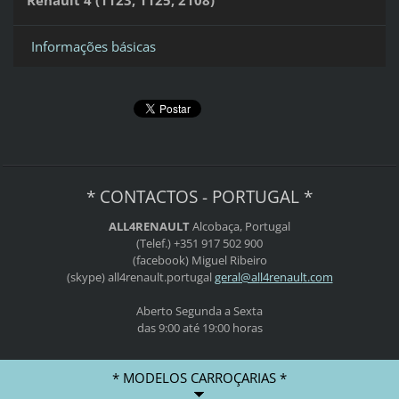
Informações básicas
* CONTACTOS - PORTUGAL *
ALL4RENAULT
Alcobaça, Portugal
(Telef.) +351 917 502 900
(facebook) Miguel Ribeiro
(skype) all4renault.portugal
geral@al
l4renaul
t.com
Aberto Segunda a Sexta
das 9:00 até 19:00 horas
* MODELOS CARROÇARIAS *