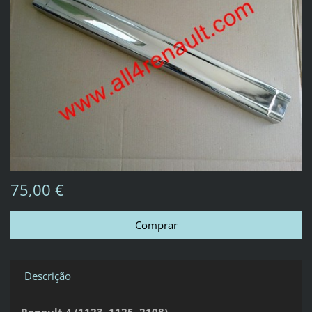
75,00 €
Descrição
Renault 4 (1123, 1125, 2108)