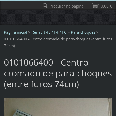
Procurar na página
0,00 €
Página inicial
>
Renault 4L / F4 / F6
>
Para-choques
>
0101066400 - Centro cromado de para-choques (entre furos
74cm)
0101066400 - Centro
cromado de para-choques
(entre furos 74cm)