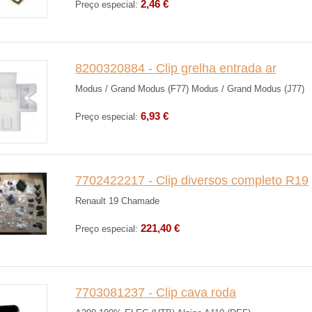
2,46 €
Preço especial:
8200320884 - Clip grelha entrada ar
Modus / Grand Modus (F77) Modus / Grand Modus (J77)
6,93 €
Preço especial:
7702422217 - Clip diversos completo R19
Renault 19 Chamade
221,40 €
Preço especial:
7703081237 - Clip cava roda