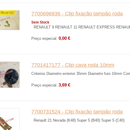
7700696936 - Clip fixação tampão roda
Sem Stock
RENAULT 9 RENAULT 11 RENAULT EXPRESS REN
0,00 €
Preço especial:
7701417177 - Clip cava roda 10mm
Criterios Diametro exterior 35mm Diametro furo 10mm Comp
3,69 €
Preço especial:
7700731524 - Clip fixação tampão roda
Renault 21 Nevada (K48) Super 5 (B40) Super 5 (C