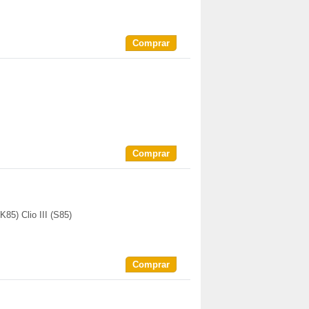
Comprar
Comprar
 (K85) Clio III (S85)
Comprar