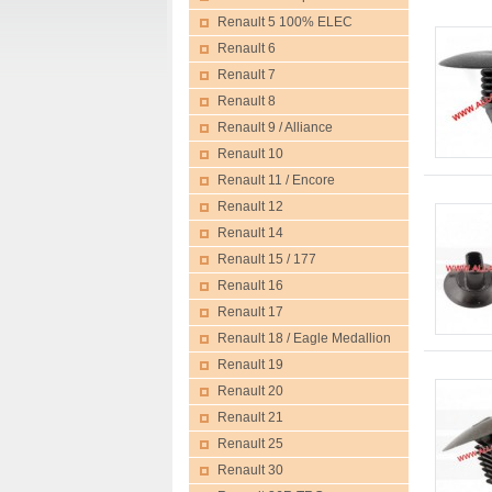
Renault 5 100% ELEC
Renault 6
Renault 7
Renault 8
Renault 9 / Alliance
Renault 10
Renault 11 / Encore
Renault 12
Renault 14
Renault 15 / 177
Renault 16
Renault 17
Renault 18 / Eagle Medallion
Renault 19
Renault 20
Renault 21
Renault 25
Renault 30