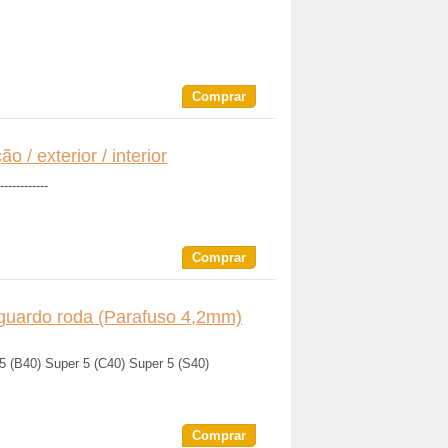
Comprar
 / exterior / interior
------------
Comprar
sguardo roda (Parafuso 4,2mm)
5 (B40) Super 5 (C40) Super 5 (S40)
Comprar