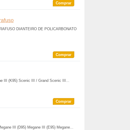
Comprar
rafuso
 PARAFUSO DIANTEIRO DE POLICARBONATO
Comprar
III (K95) Scenic III / Grand Scenic III...
Comprar
egane III (D95) Megane III (E95) Megane...