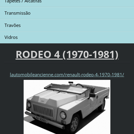
Tapetes / Alcatifas
Transmissão
Travões
Vidros
RODEO 4 (1970-1981)
lautomobileancienne.com/renault-rodeo-4-1970-1981/