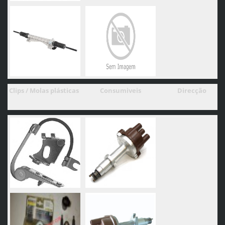
Clips / Molas plásticas Consumiveis
Direcção