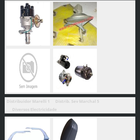
Distribuidor Marelli 1 Distrib. Sev Marchal 5
Diversos Electricidade