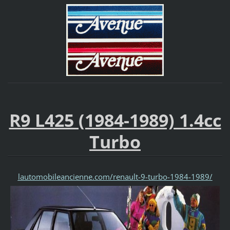
R9 L425 (1984-1989) 1.4cc
Turbo
lautomobileancienne.com/renault-9-turbo-1984-1989/