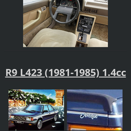
R9 L423 (1981-1985) 1.4cc