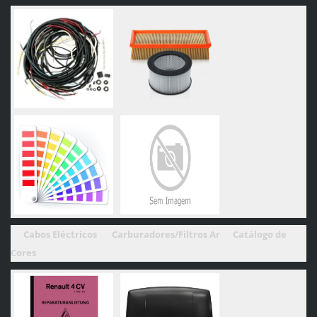
Cabos Eléctricos
Carburadores/Filtros Ar Catálogo de
Cores