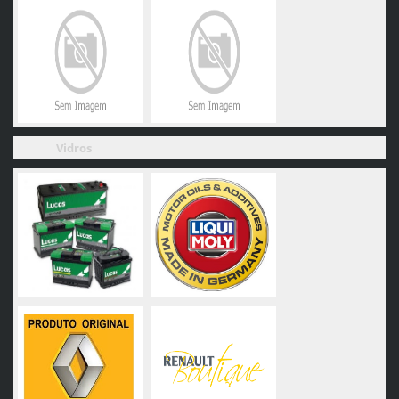
Vidros