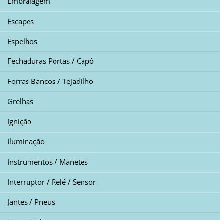
Embraiagem
Escapes
Espelhos
Fechaduras Portas / Capô
Forras Bancos / Tejadilho
Grelhas
Ignição
Iluminação
Instrumentos / Manetes
Interruptor / Relé / Sensor
Jantes / Pneus