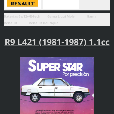
Baterias 6v/12v/E-tech Gama Liqui Moly Gama
Renault Renault Boutique
R9 L421 (1981-1987) 1.1cc