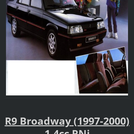
R9 Broadway (1997-2000)
1.4cc RNi