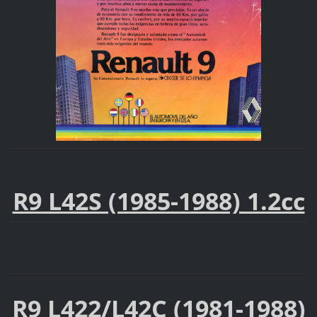
R9 L42S (1985-1988) 1.2cc
R9 L422/L42C (1981-1988)