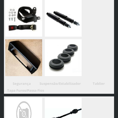
Segurança
Suspensão/Estabilizador
Tablier
Tapa Furos/Passa Fios