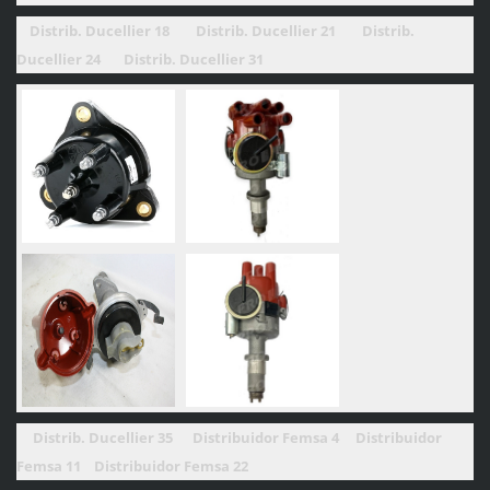
Distrib. Ducellier 18
Distrib. Ducellier 21
Distrib.
Ducellier 24
Distrib. Ducellier 31
Distrib. Ducellier 35 Distribuidor Femsa 4
Distribuidor
Femsa 11
Distribuidor Femsa 22