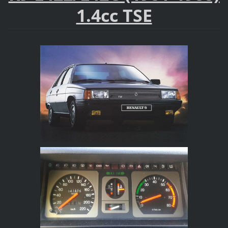
1.4cc TSE