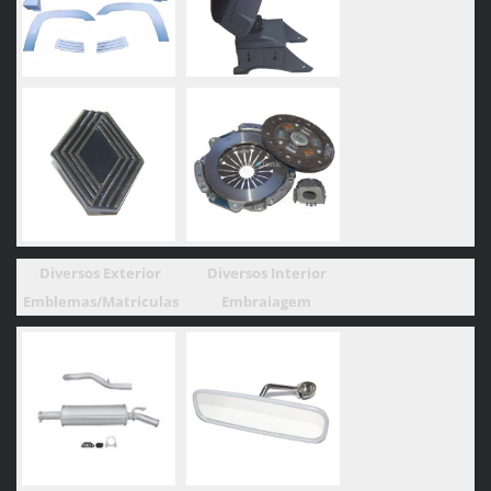
Diversos Exterior
Diversos Interior
Emblemas/Matriculas
Embraiagem