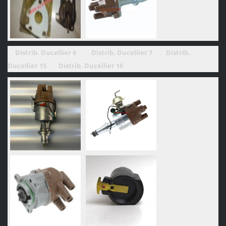
Distrib. Ducellier 6
Distrib. Ducellier 7
Distrib.
Ducellier 15
Distrib. Ducellier 16