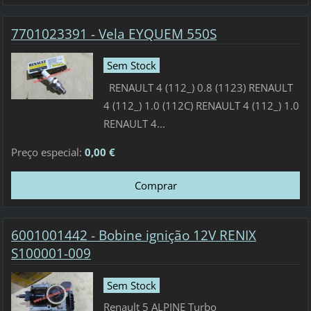
7701023391 - Vela EYQUEM 550S
Sem Stock
RENAULT 4 (112_) 0.8 (1123) RENAULT
4 (112_) 1.0 (112C) RENAULT 4 (112_) 1.0
RENAULT 4...
Preço especial:
0,00 €
6001001442 - Bobine ignição 12V RENIX
S100001-009
Sem Stock
Renault 5 ALPINE Turbo