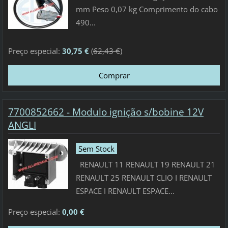
mm Peso 0,07 kg Comprimento do cabo
490...
Preço especial:
30,75 €
(
62,43 €
)
7700852662 - Modulo ignição s/bobine 12V
ANGLI
Sem Stock
RENAULT 11 RENAULT 19 RENAULT 21
RENAULT 25 RENAULT CLIO I RENAULT
ESPACE I RENAULT ESPACE...
Preço especial:
0,00 €