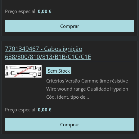
Preço especial:
0,00 €
7701349467 - Cabos ignição
688/800/810/813/B1B/C1C/C1E
Sem Stock
Critérios Versão Gamme âme résistive
Wire wound range Qualidade Hypalon
Cód. ident. tipo de...
Preço especial:
0,00 €