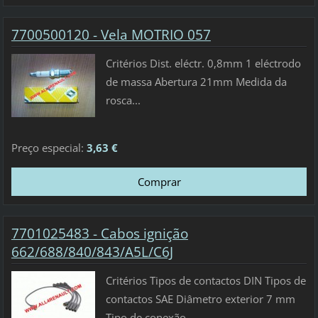
7700500120 - Vela MOTRIO 057
Critérios Dist. eléctr. 0,8mm 1 eléctrodo
de massa Abertura 21mm Medida da
rosca...
Preço especial:
3,63 €
7701025483 - Cabos ignição
662/688/840/843/A5L/C6J
Critérios Tipos de contactos DIN Tipos de
contactos SAE Diâmetro exterior 7 mm
Tipo de conexão...