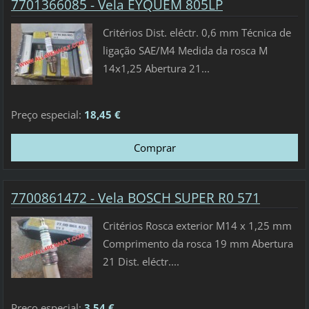
7701366085 - Vela EYQUEM 805LP
Critérios Dist. eléctr. 0,6 mm Técnica de
ligação SAE/M4 Medida da rosca M
14x1,25 Abertura 21...
Preço especial:
18,45 €
7700861472 - Vela BOSCH SUPER R0 571
Critérios Rosca exterior M14 x 1,25 mm
Comprimento da rosca 19 mm Abertura
21 Dist. eléctr....
Preço especial:
3,54 €