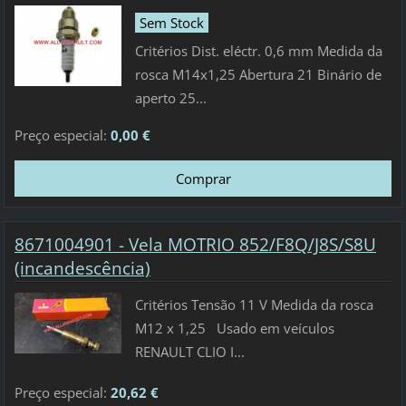
Sem Stock
Critérios Dist. eléctr. 0,6 mm Medida da
rosca M14x1,25 Abertura 21 Binário de
aperto 25...
Preço especial:
0,00 €
8671004901 - Vela MOTRIO 852/F8Q/J8S/S8U
(incandescência)
Critérios Tensão 11 V Medida da rosca
M12 x 1,25 Usado em veículos
RENAULT CLIO I...
Preço especial:
20,62 €