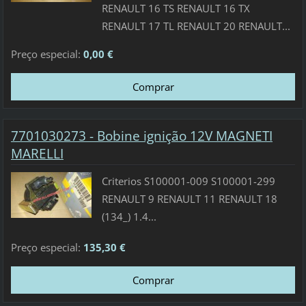
RENAULT 16 TS RENAULT 16 TX
RENAULT 17 TL RENAULT 20 RENAULT...
Preço especial:
0,00 €
7701030273 - Bobine ignição 12V MAGNETI
MARELLI
Criterios S100001-009 S100001-299
RENAULT 9 RENAULT 11 RENAULT 18
(134_) 1.4...
Preço especial:
135,30 €