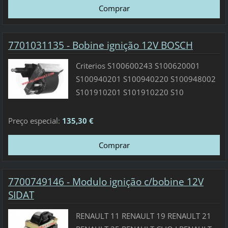
7701031135 - Bobine ignição 12V BOSCH
Criterios S100600243 S100620001
S100940201 S100940220 S100948002
S101910201 S101910220 S10
Preço especial:
135,30 €
7700749146 - Modulo ignição c/bobine 12V
SIDAT
RENAULT 11 RENAULT 19 RENAULT 21