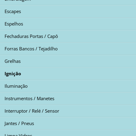
Escapes
Espelhos
Fechaduras Portas / Capô
Forras Bancos / Tejadilho
Grelhas
Ignição
Iluminação
Instrumentos / Manetes
Interruptor / Relé / Sensor
Jantes / Pneus
Limpa Vidros