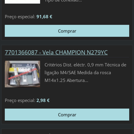
Preço especial:
91,68 €
7701366087 - Vela CHAMPION N279YC
Critérios Dist. eléctr. 0,9 mm Técnica de
ligação M4/SAE Medida da rosca
M14x1.25 Abertura...
Preço especial:
2,98 €