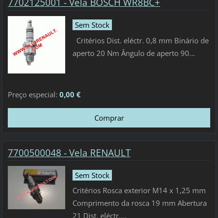
7702125001 - Vela BOSCH WR8BC+
Sem Stock
Critérios Dist. eléctr. 0,8 mm Binário de
aperto 20 Nm Ângulo de aperto 90...
Preço especial:
0,00 €
7700500048 - Vela RENAULT
Sem Stock
Critérios Rosca exterior M14 x 1,25 mm
Comprimento da rosca 19 mm Abertura
21 Dist. eléctr....