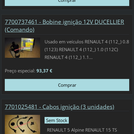
7700737461 - Bobine ignição 12V DUCELLIER
(Comando)
Usado em veículos RENAULT 4 (112_) 0.8
(1123) RENAULT 4 (112_) 1.0 (112C)
RENAULT 4 (112_) 1.1...
Preço especial:
93,37 €
7701025481 - Cabos ignição (3 unidades)
Sem Stock
RENAULT 5 Alpine RENAULT 15 TS