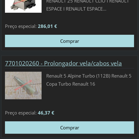
RENAULT 25 RENAULT CLIO I RENAULT
ESPACE I RENAULT ESPACE...
Preço especial:
286,01 €
7701020260 - Prolongador vela/cabos vela
Renault 5 Alpine Turbo (112B) Renault 5
Copa Turbo Renault 16
Preço especial:
46,37 €