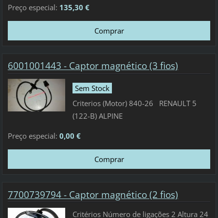
Preço especial:
135,30 €
6001001443 - Captor magnético (3 fios)
Sem Stock
Criterios (Motor) 840-26 RENAULT 5
(122-B) ALPINE
Preço especial:
0,00 €
7700739794 - Captor magnético (2 fios)
Critérios Número de ligações 2 Altura 24