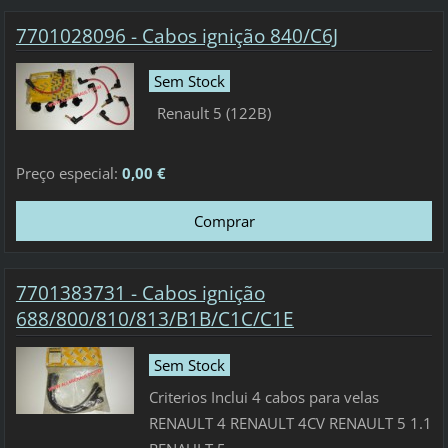
7701028096 - Cabos ignição 840/C6J
Sem Stock
Renault 5 (122B)
Preço especial:
0,00 €
7701383731 - Cabos ignição
688/800/810/813/B1B/C1C/C1E
Sem Stock
Criterios Inclui 4 cabos para velas
RENAULT 4 RENAULT 4CV RENAULT 5 1.1