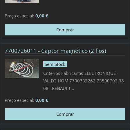
Preço especial:
0,00 €
7700726011 - Captor magnético (2 fios)
Sem Stock
Criterios Fabricante: ELECTRONIQUE -
VALEO HOM 7700732262 73500702 38
08 RENAULT...
Preço especial:
0,00 €