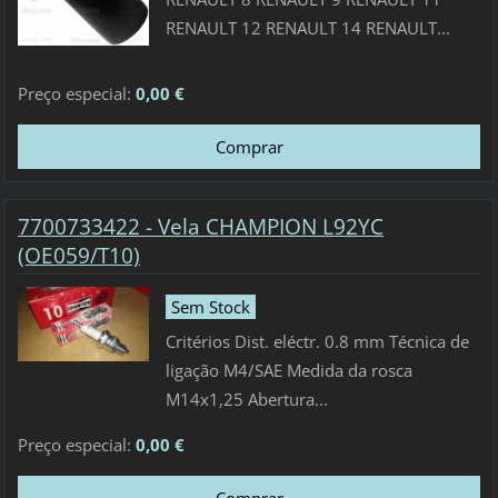
RENAULT 12 RENAULT 14 RENAULT...
Preço especial:
0,00 €
7700733422 - Vela CHAMPION L92YC
(OE059/T10)
Sem Stock
Critérios Dist. eléctr. 0.8 mm Técnica de
ligação M4/SAE Medida da rosca
M14x1,25 Abertura...
Preço especial:
0,00 €