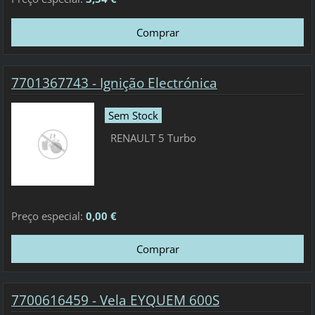
7701367743 - Ignição Electrónica
Sem Stock
RENAULT 5 Turbo
Preço especial:
0,00 €
7700616459 - Vela EYQUEM 600S