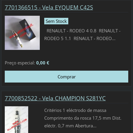
7701366515 - Vela EYQUEM C42S
Sem Stock
RENAULT - RODEO 4 0.8 RENAULT -
RODEO 5 1.1 RENAULT - RODEO...
Preço especial:
0,00 €
7700852522 - Vela CHAMPION S281YC
Critérios 1 eléctrodo de massa
Comprimento da rosca 17,5 mm Dist.
eléctr. 0,7 mm Abertura...