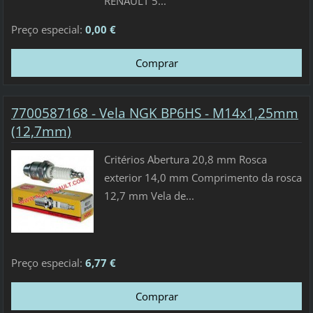
RENAULT 5...
Preço especial:
0,00 €
7700587168 - Vela NGK BP6HS - M14x1,25mm
(12,7mm)
Critérios Abertura 20,8 mm Rosca
exterior 14,0 mm Comprimento da rosca
12,7 mm Vela de...
Preço especial:
6,77 €