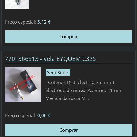
Preço especial:
3,12 €
7701366513 - Vela EYQUEM C32S
Sem Stock
Critérios Dist. eléctr. 0,75 mm 1
eléctrodo de massa Abertura 21 mm
Medida da rosca M...
Preço especial:
0,00 €