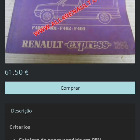
61,50 €
Descrição
Criterios
Catalogo de peças vendido em PEN