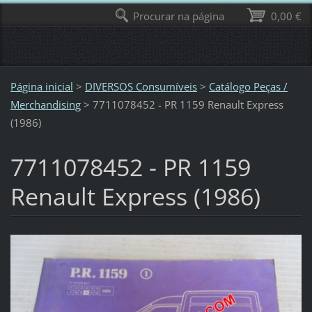
Procurar na página
0,00 €
Página inicial
>
DIVERSOS Consumíveis
>
Catálogo Peças /
Merchandising
>
7711078452 - PR 1159 Renault Express
(1986)
7711078452 - PR 1159
Renault Express (1986)