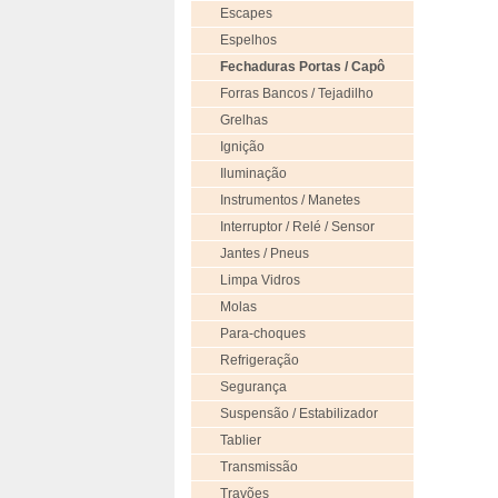
Escapes
Espelhos
Fechaduras Portas / Capô
Forras Bancos / Tejadilho
Grelhas
Ignição
Iluminação
Instrumentos / Manetes
Interruptor / Relé / Sensor
Jantes / Pneus
Limpa Vidros
Molas
Para-choques
Refrigeração
Segurança
Suspensão / Estabilizador
Tablier
Transmissão
Travões