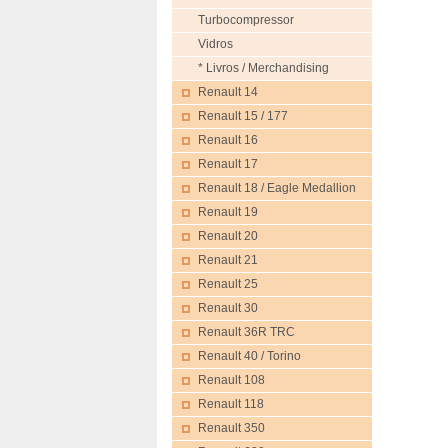
Turbocompressor
Vidros
* Livros / Merchandising
Renault 14
Renault 15 / 177
Renault 16
Renault 17
Renault 18 / Eagle Medallion
Renault 19
Renault 20
Renault 21
Renault 25
Renault 30
Renault 36R TRC
Renault 40 / Torino
Renault 108
Renault 118
Renault 350