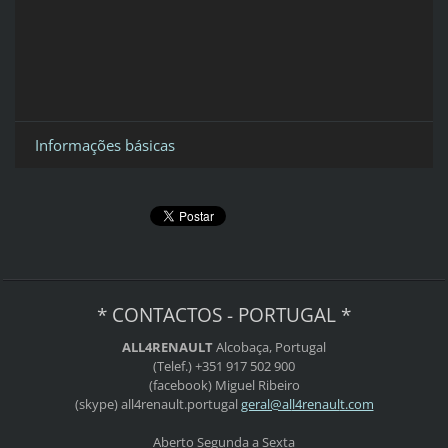
Informações básicas
* CONTACTOS - PORTUGAL *
ALL4RENAULT
Alcobaça, Portugal
(Telef.) +351 917 502 900
(facebook) Miguel Ribeiro
(skype) all4renault.portugal
geral@al
l4renaul
t.com
Aberto Segunda a Sexta