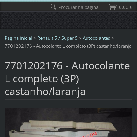
Procurar na página
0,00 €
Página inicial
>
Renault 5 / Super 5
>
Autocolantes
>
7701202176 - Autocolante L completo (3P) castanho/laranja
7701202176 - Autocolante
L completo (3P)
castanho/laranja