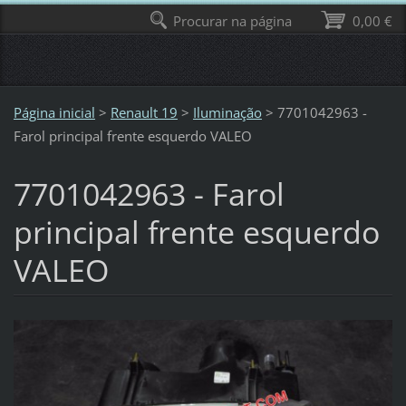
Procurar na página
0,00 €
Página inicial
>
Renault 19
>
Iluminação
>
7701042963 -
Farol principal frente esquerdo VALEO
7701042963 - Farol
principal frente esquerdo
VALEO