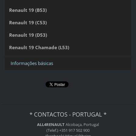
Renault 19 (B53)
Renault 19 (C53)
Renault 19 (D53)
Renault 19 Chamade (L53)
Informações básicas
* CONTACTOS - PORTUGAL *
ALL4RENAULT
Alcobaça, Portugal
(Telef.) +351 917 502 900
(facebook) Miguel Ribeiro