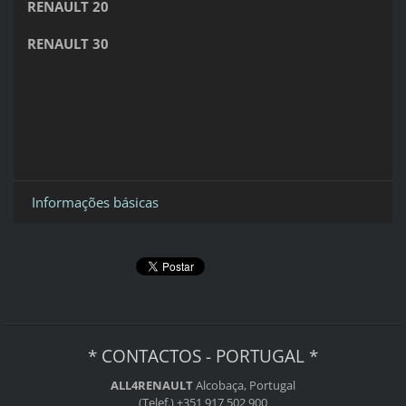
RENAULT 20
RENAULT 30
Informações básicas
* CONTACTOS - PORTUGAL *
ALL4RENAULT
Alcobaça, Portugal
(Telef.) +351 917 502 900