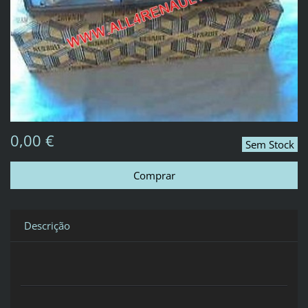
0,00 €
Sem Stock
Descrição