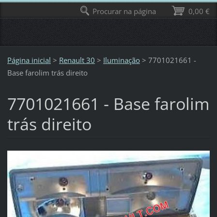
Procurar na página
0,00 €
Página inicial
>
Renault 30
>
Iluminação
>
7701021661 -
Base farolim trás direito
7701021661 - Base farolim
trás direito