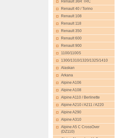
Renault 36R TRC
Renault 40 / Torino
Renault 108
Renault 118
Renault 350
Renault 600
Renault 900
1100/1100S
1300/1310/1320/1325/1410
Alaskan
Arkana
Alpine A106
Alpine A108
Alpine A110 / Berlinette
Alpine A210 / A211 / A220
Alpine A290
Alpine A310
Alpine A5 C CrossOver
(DZ110)