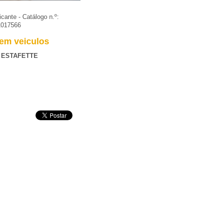
icante - Catálogo n.º:
1017566
em veiculos
 ESTAFETTE