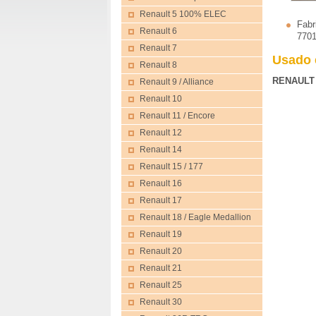
Renault 5 100% ELEC
Fabr
Renault 6
770
Renault 7
Usado 
Renault 8
RENAULT
Renault 9 / Alliance
Renault 10
Renault 11 / Encore
Renault 12
Renault 14
Renault 15 / 177
Renault 16
Renault 17
Renault 18 / Eagle Medallion
Renault 19
Renault 20
Renault 21
Renault 25
Renault 30