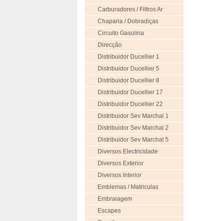
Carburadores / Filtros Ar
Chaparia / Dobradiças
Circuito Gasolina
Direcção
Distribuidor Ducellier 1
Distribuidor Ducellier 5
Distribuidor Ducellier 8
Distribuidor Ducellier 17
Distribuidor Ducellier 22
Distribuidor Sev Marchal 1
Distribuidor Sev Marchal 2
Distribuidor Sev Marchal 5
Diversos Electricidade
Diversos Exterior
Diversos Interior
Emblemas / Matriculas
Embraiagem
Escapes