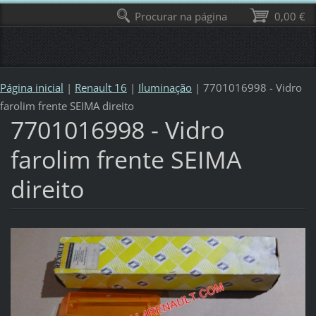
Procurar na página
0,00 €
Página inicial
|
Renault 16
|
Iluminação
|
7701016998 - Vidro
farolim frente SEIMA direito
7701016998 - Vidro
farolim frente SEIMA
direito