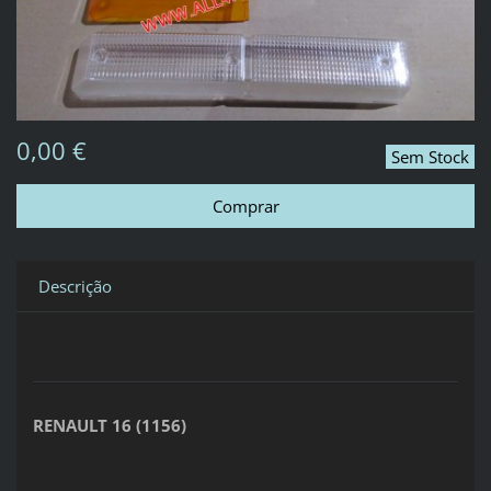
0,00 €
Sem Stock
Descrição
RENAULT 16 (1156)