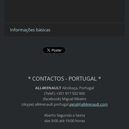
Informações básicas
* CONTACTOS - PORTUGAL *
ALL4RENAULT
Alcobaça, Portugal
(Telef.) +351 917 502 900
(facebook) Miguel Ribeiro
(skype) all4renault.portugal
geral@al
l4renaul
t.com
Aberto Segunda a Sexta
das 9:00 até 19:00 horas