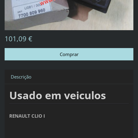
101,09 €
Descrição
Usado em veiculos
RENAULT CLIO I