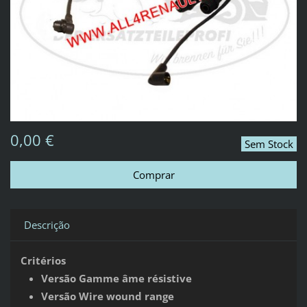
0,00 €
Sem Stock
Descrição
Critérios
Versão Gamme âme résistive
Versão Wire wound range