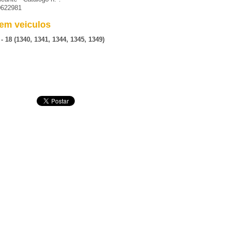
0622981
em veiculos
 18 (1340, 1341, 1344, 1345, 1349)