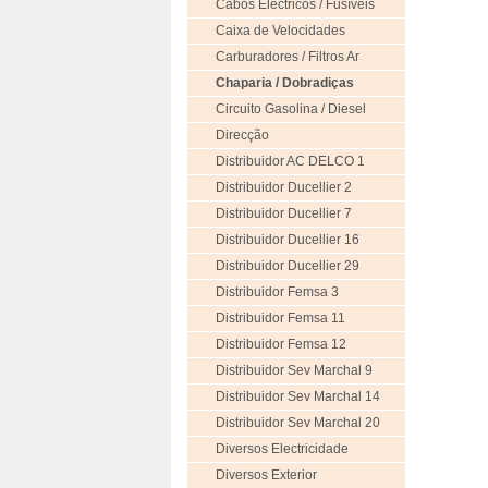
Cabos Eléctricos / Fusíveis
Caixa de Velocidades
Carburadores / Filtros Ar
Chaparia / Dobradiças
Circuito Gasolina / Diesel
Direcção
Distribuidor AC DELCO 1
Distribuidor Ducellier 2
Distribuidor Ducellier 7
Distribuidor Ducellier 16
Distribuidor Ducellier 29
Distribuidor Femsa 3
Distribuidor Femsa 11
Distribuidor Femsa 12
Distribuidor Sev Marchal 9
Distribuidor Sev Marchal 14
Distribuidor Sev Marchal 20
Diversos Electricidade
Diversos Exterior