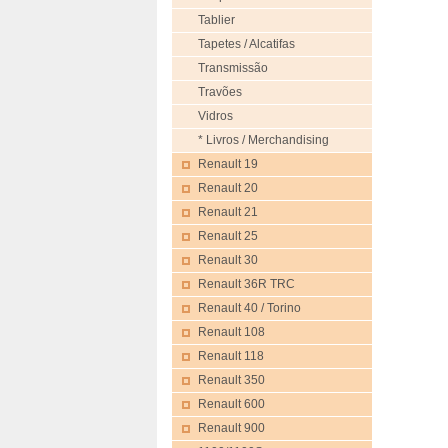
Tablier
Tapetes / Alcatifas
Transmissão
Travões
Vidros
* Livros / Merchandising
Renault 19
Renault 20
Renault 21
Renault 25
Renault 30
Renault 36R TRC
Renault 40 / Torino
Renault 108
Renault 118
Renault 350
Renault 600
Renault 900