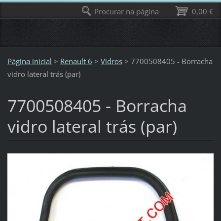
Procurar na página
0,00 €
Página inicial
>
Renault 6
>
Vidros
>
7700508405 - Borracha
vidro lateral trás (par)
7700508405 - Borracha
vidro lateral trás (par)