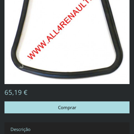
65,19 €
Descrição