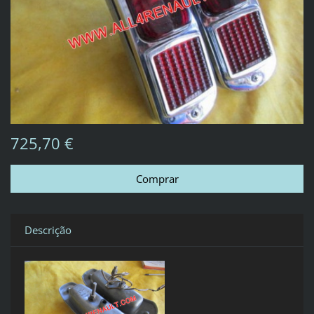
725,70 €
Descrição