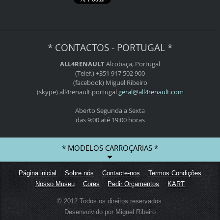
* CONTACTOS - PORTUGAL *
ALL4RENAULT
Alcobaça, Portugal
(Telef.) +351 917 502 900
(facebook) Miguel Ribeiro
(skype) all4renault.portugal
geral@al
l4renaul
t.com
Aberto Segunda a Sexta
das 9:00 até 19:00 horas
* MODELOS CARROÇARIAS *
Página inicial
Sobre nós
Contacte-nos
Termos Condições
Nosso Museu
Cores
Pedir Orçamentos
KART
© 2012 Todos os direitos reservados.
Desenvolvido por Miguel Ribeiro