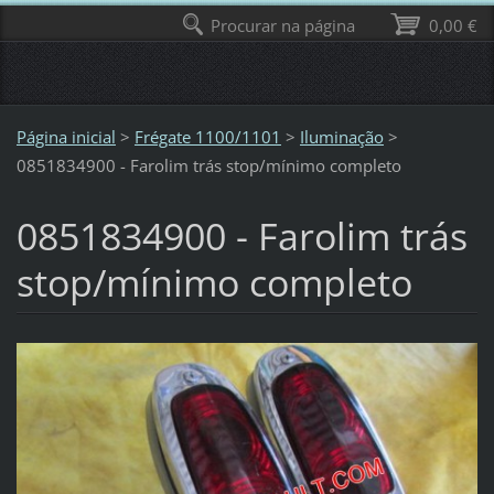
Procurar na página
0,00 €
Página inicial
>
Frégate 1100/1101
>
Iluminação
>
0851834900 - Farolim trás stop/mínimo completo
0851834900 - Farolim trás
stop/mínimo completo