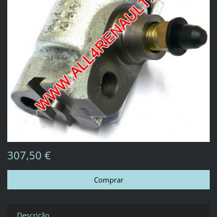
307,50 €
Descrição