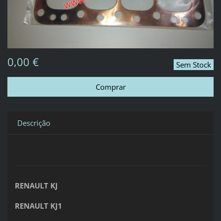
0,00 €
Sem Stock
Descrição
RENAULT KJ
RENAULT KJ1