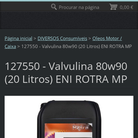
Procurar na página
0,00 €
Página inicial
>
DIVERSOS Consumíveis
>
Oleos Motor /
Caixa
>
127550 - Valvulina 80w90 (20 Litros) ENI ROTRA MP
127550 - Valvulina 80w90
(20 Litros) ENI ROTRA MP