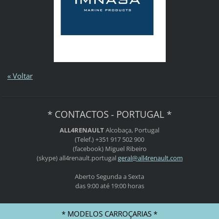
« Voltar
* CONTACTOS - PORTUGAL *
ALL4RENAULT
Alcobaça, Portugal
(Telef.) +351 917 502 900
(facebook) Miguel Ribeiro
(skype) all4renault.portugal
geral@al
l4renaul
t.com
Aberto Segunda a Sexta
das 9:00 até 19:00 horas
* MODELOS CARROÇARIAS *